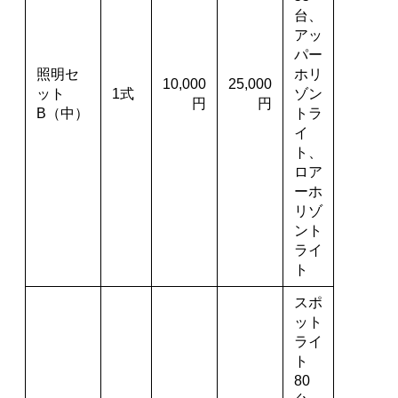
台、
アッ
パー
照明セ
ホリ
10,000
25,000
ット
1式
ゾン
円
円
B（中）
トラ
イ
ト、
ロア
ーホ
リゾ
ント
ライ
ト
スポ
ット
ライ
ト
80