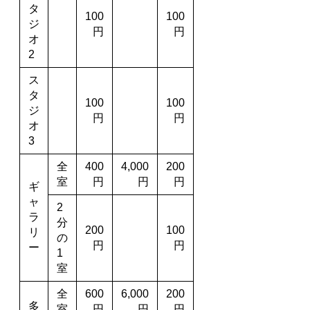
タ
100
100
ジ
円
円
オ
2
ス
タ
100
100
ジ
円
円
オ
3
全
400
4,000
200
室
円
円
円
ギ
ャ
2
ラ
分
200
100
リ
の
円
円
ー
1
室
全
600
6,000
200
多
室
円
円
円