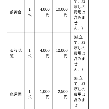
て、取
壊しの
1
4,000
10,000
前舞台
費用は
式
円
円
含みま
せ
ん。)
(組立
て、取
壊しの
仮設花
1
4,000
10,000
費用は
道
式
円
円
含みま
せ
ん。)
(組立
て、取
壊しの
1
1,000
2,500
鳥屋囲
費用は
式
円
円
含みま
せ