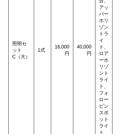
台、
アッ
パー
ホリ
ゾン
トラ
イ
照明セ
16,000
40,000
ト、
ット
1式
円
円
ロア
C（大）
ーホ
リゾ
ント
ライ
ト、
フォ
ロー
ピン
スポ
ット
ライ
ト