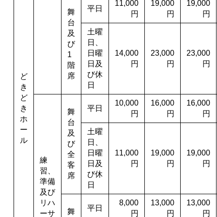
11,000
19,000
19,000
平日
舞
円
円
円
台
土曜
及
日、
び
日曜
14,000
23,000
23,000
1
日及
円
円
円
階
び休
席
ど
日
き
ど
10,000
16,000
16,000
き
平日
舞
円
円
円
ホ
台
ー
土曜
及
ル
日、
び
日曜
11,000
19,000
19,000
全
練
日及
円
円
円
客
習、
び休
席
準備
日
及び
リハ
8,000
13,000
13,000
平日
舞
ーサ
円
円
円