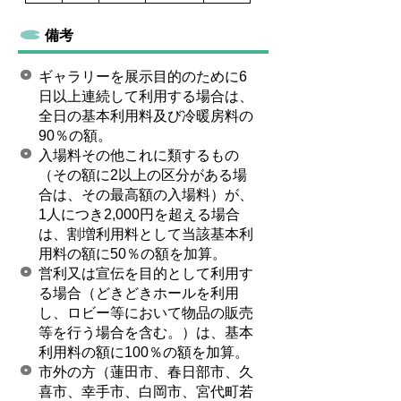
備考
ギャラリーを展示目的のために6
日以上連続して利用する場合は、
全日の基本利用料及び冷暖房料の
90％の額。
入場料その他これに類するもの
（その額に2以上の区分がある場
合は、その最高額の入場料）が、
1人につき2,000円を超える場合
は、割増利用料として当該基本利
用料の額に50％の額を加算。
営利又は宣伝を目的として利用す
る場合（どきどきホールを利用
し、ロビー等において物品の販売
等を行う場合を含む。）は、基本
利用料の額に100％の額を加算。
市外の方（蓮田市、春日部市、久
喜市、幸手市、白岡市、宮代町若