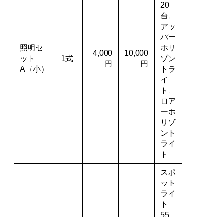
20
台、
アッ
パー
照明セ
ホリ
4,000
10,000
ット
1式
ゾン
円
円
A（小）
トラ
イ
ト、
ロア
ーホ
リゾ
ント
ライ
ト
スポ
ット
ライ
ト
55