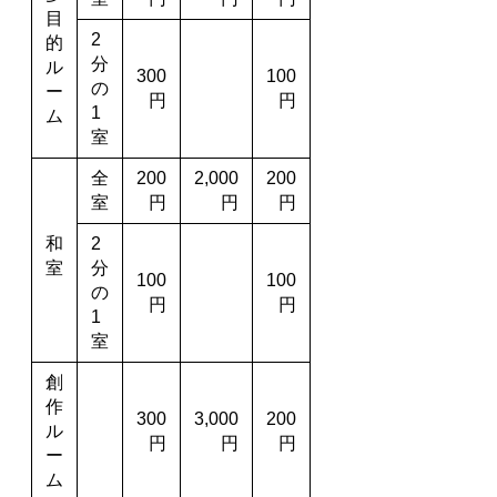
目
2
的
分
ル
300
100
の
ー
円
円
1
ム
室
全
200
2,000
200
室
円
円
円
和
2
室
分
100
100
の
円
円
1
室
創
作
300
3,000
200
ル
円
円
円
ー
ム