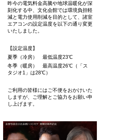
昨今の電気料金高騰や地球温暖化が深
刻化する中、文化会館では環境負担軽
減と電力使用削減を目的として、諸室
エアコンの設定温度を以下の通り変更
いたしました。
【設定温度】
夏季（冷房） 最低温度23℃
冬季（暖房） 最高温度26℃（「ス
タジオ1」は28℃）
ご利用の皆様にはご不便をおかけいた
しますが、ご理解とご協力をお願い申
し上げます。