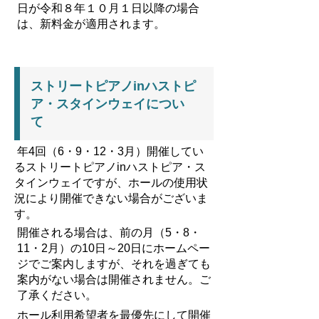
日が令和８年１０月１日以降の場合
は、新料金が適用されます。
ストリートピアノinハストピ
ア・スタインウェイ
につい
て
年4回（6・9・12・3月）開催してい
るストリートピアノinハストピア・ス
タインウェイですが、ホールの使用状
況により開催できない場合がございま
す。
開催される場合は、前の月（5・8・
11・2月）の10日～20日にホームペー
ジでご案内しますが、それを過ぎても
案内がない場合は開催されません。ご
了承ください。
ホール利用希望者を最優先にして開催