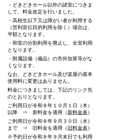
・どきどきホール以外の諸室につきま
して、料金改定を行いました。
・高校生以下又は障がい者が利用する
（営利宣伝目的利用を除く）場合は、
半額となります。
・和室の分割利用を廃止し、全室利用
となります。
・附属設備（備品）の市外加算等がな
くなります。
なお、どきどきホール及び楽屋の基本
使用料に変更はありません。
料金につきましては、下記のリンク先
のとおりとなります。
ご利用日が令和８年１０月１日（木）
以降 ⇒ 新料金を適用（
新料金表
）
ご利用日が令和８年９月３０日（水）
まで ⇒ 旧料金を適用（
旧料金表
）
※予約日が令和８年９月末日でも利用