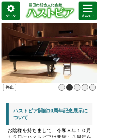
停止
ハストピア開館10周年記念展示に
ついて
お陰様を持ちまして、令和８年１０月
１５日にハストピアは開館１０周年を