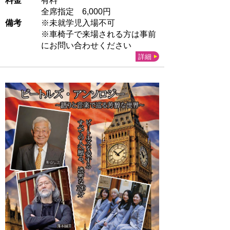
料金
有料
全席指定 6,000円
備考
※未就学児入場不可
※車椅子で来場される方は事前
にお問い合わせください
詳細