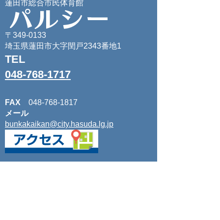
蓮田市総合市民体育館
〒349-0133
埼玉県蓮田市大字閏戸2343番地1
TEL
048-768-1717
FAX
048-768-1817
メール
bunkakaikan@city.hasuda.lg.jp
開館時間
午前9時から午後9時30分
休館日
毎月第2・4月曜日（休日にあ
たるときは翌日）、年末年始（12月28
日から1月3日まで）