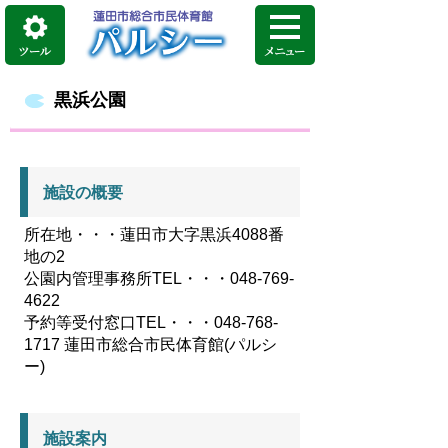
黒浜公園
施設の概要
所在地・・・蓮田市大字黒浜4088番
地の2
公園内管理事務所TEL・・・048-769-
4622
予約等受付窓口TEL・・・048-768-
1717 蓮田市総合市民体育館(パルシ
ー)
施設案内