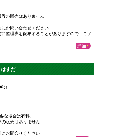
日券の販売はありません
前にお問い合わせください
前に整理券を配布することがありますので、ご了
詳細
ｎはすだ
00
分
必要な場合は有料。
券の販売はありません
前にお問合せください