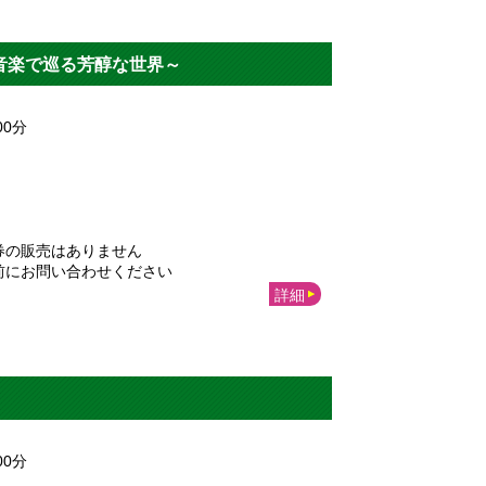
音楽で巡る芳醇な世界～
00
分
券の販売はありません
前にお問い合わせください
詳細
00
分