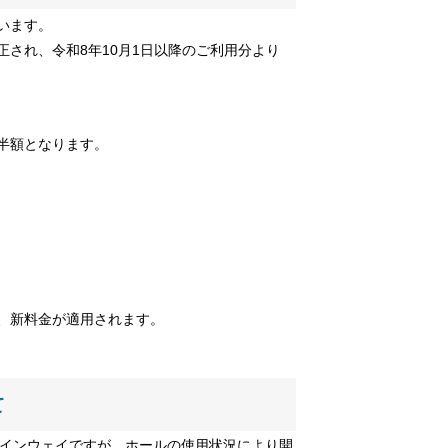
います。
され、令和8年10月1日以降のご利用分より
半額となります。
、新料金が適用されます。
いて
スタインウェイですが、ホールの使用状況により開