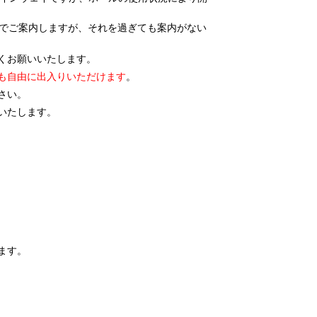
ージでご案内しますが、それを過ぎても案内がない
くお願い
いたします。
も自由に出入りいただけます
。
さい。
いたします。
ます。