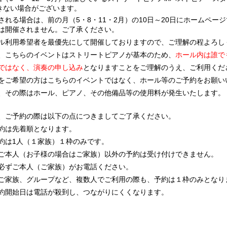
きない場合がございます。
される場合は、前の月（5・8・11・2月）の10日～20日にホームペ
は開催されません。ご了承ください。
ル利用希望者を最優先にして開催しておりますので、ご理解の程よろし
、こちらのイベントはストリートピアノが基本のため、
ホール内は誰で
ではなく、演奏の申し込み
となりますことをご理解のうえ、ご利用くだ
をご希望の方はこちらのイベントではなく、ホール等のご予約をお願い
、その際はホール、ピアノ、その他備品等の使用料が発生いたします。
、ご予約の際は以下の点につきましてご了承ください。
約は先着順となります。
約は1人（１家族）１枠のみです。
本人（お子様の場合はご家族）以外の予約は受け付けできません。
ご本人（ご家族）がお電話ください。
家族、グループなど、複数人でご利用の際も、予約は１枠のみとなり
約開始日は電話が殺到し、つながりにくくなります。