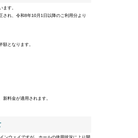
います。
され、令和8年10月1日以降のご利用分より
半額となります。
、新料金が適用されます。
いて
スタインウェイですが、ホールの使用状況により開