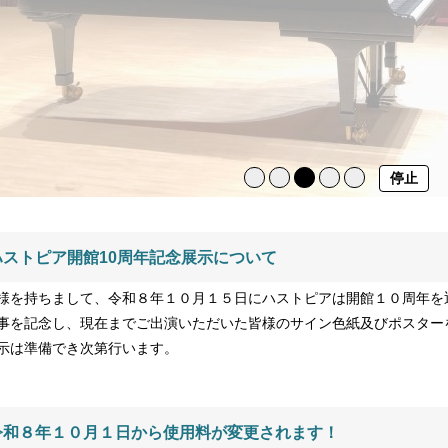
停止
ハストピア開館10周年記念展示について
様を持ちまして、令和８年１０月１５日にハストピアは開館１０周年を
事を記念し、現在までご出演いただいた皆様のサイン色紙及びポスター
示は準備でき次第行います。
令和８年１０月１日から使用料が変更されます！