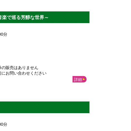
音楽で巡る芳醇な世界～
00
分
券の販売はありません
前にお問い合わせください
詳細
00
分