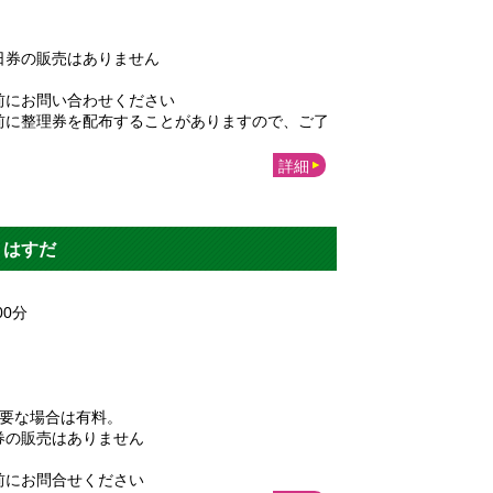
日券の販売はありません
前にお問い合わせください
前に整理券を配布することがありますので、ご了
詳細
ｎはすだ
00
分
必要な場合は有料。
券の販売はありません
前にお問合せください