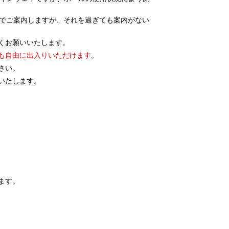
ージでご案内しますが、それを過ぎても案内がない
くお願い
いたします。
も自由に出入りいただけます
。
さい。
いたします。
ます。