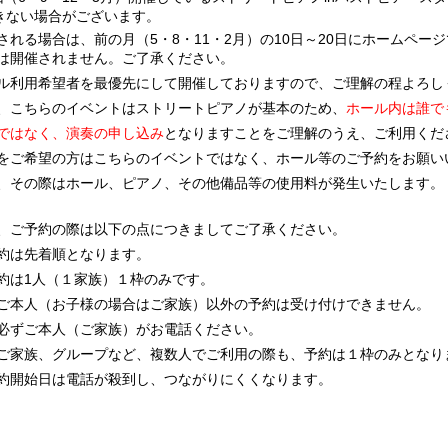
きない場合がございます。
される場合は、前の月（5・8・11・2月）の10日～20日にホームペ
は開催されません。ご了承ください。
ル利用希望者を最優先にして開催しておりますので、ご理解の程よろし
、こちらのイベントはストリートピアノが基本のため、
ホール内は誰で
ではなく、演奏の申し込み
となりますことをご理解のうえ、ご利用くだ
をご希望の方はこちらのイベントではなく、ホール等のご予約をお願い
、その際はホール、ピアノ、その他備品等の使用料が発生いたします。
、ご予約の際は以下の点につきましてご了承ください。
約は先着順となります。
約は1人（１家族）１枠のみです。
本人（お子様の場合はご家族）以外の予約は受け付けできません。
ご本人（ご家族）がお電話ください。
家族、グループなど、複数人でご利用の際も、予約は１枠のみとなり
約開始日は電話が殺到し、つながりにくくなります。