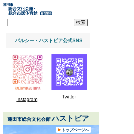
パルシー・ハストピア公式SNS
Twitter
Instagram
ハストピア
蓮田市総合文化会館
トップページへ