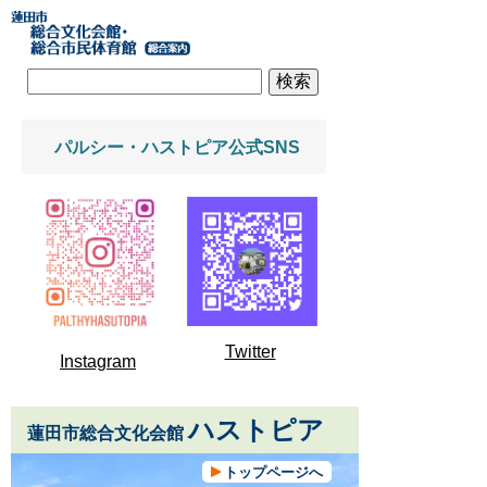
パルシー・ハストピア公式SNS
Twitter
Instagram
ハストピア
蓮田市総合文化会館
トップページへ