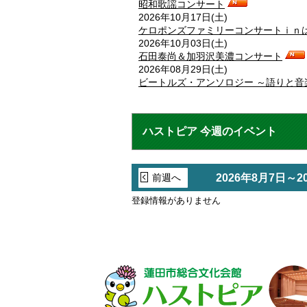
昭和歌謡コンサート
2026年10月17日(土)
ケロポンズファミリーコンサートｉｎ
2026年10月03日(土)
石田泰尚＆加羽沢美濃コンサート
2026年08月29日(土)
ビートルズ・アンソロジー ～語りと音
ハストピア 今週のイベント
前週へ
2026年8月7日～2
登録情報がありません