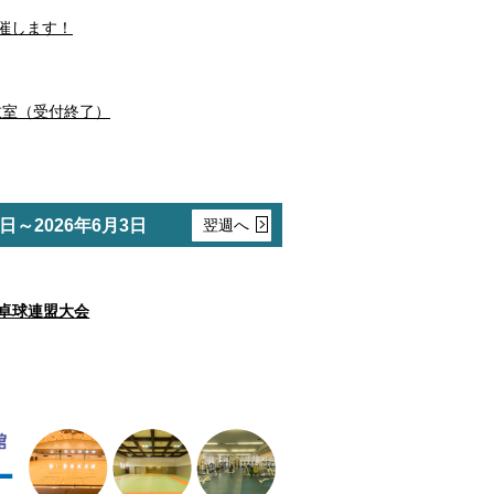
催します！
A教室（受付終了）
8日～2026年6月3日
翌週へ
卓球連盟大会