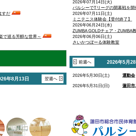
2026年07月14日(火)
パルシーでTリーグの開幕戦を開
はすだ
2026年07月11日(土)
ミニテニス体験会【受付終了】
2026年06月24日(水)
ZUMBA GOLDチェア・ZUMB
楽で巡る芳醇な世界～
2026年06月06日(土)
さいかつぼーる体験教室
前週へ
2026年5月2
2026年5月30日(土)
運動会
026年8月13日
翌週へ
2026年5月31日(日)
蓮田市