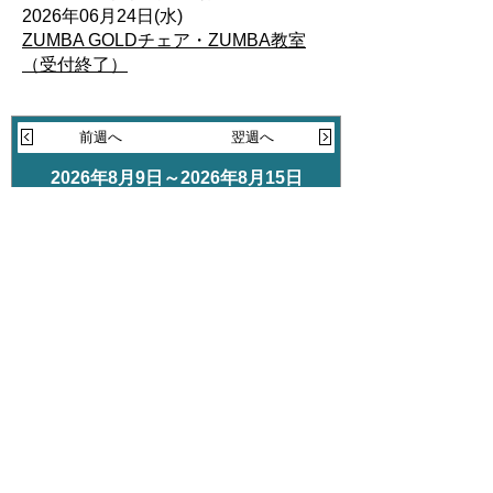
2026年06月24日(水)
ZUMBA GOLDチェア・ZUMBA教室
（受付終了）
前週へ
翌週へ
2026年8月9日～2026年8月15日
登録情報がありません
TEL
048-768-4117
〒349-0133
埼玉県蓮田市大字閏戸2343番地2