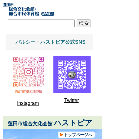
パルシー・ハストピア公式SNS
Twitter
Instagram
ハストピア
蓮田市総合文化会館
トップページへ